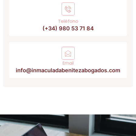
Teléfono
(+34) 980 53 71 84
Email
info@inmaculadabenitezabogados.com