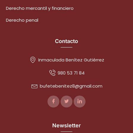
Derecho mercantil y financiero
Derecho penal
Contacto
Inmaculada Benítez Gutiérrez
980 53 71 84
bufetebenitez8@gmail.com
Newsletter