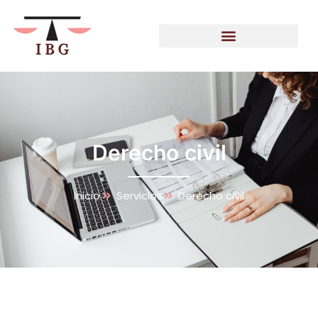
Derecho civil
Inicio
Servicios
Derecho civil