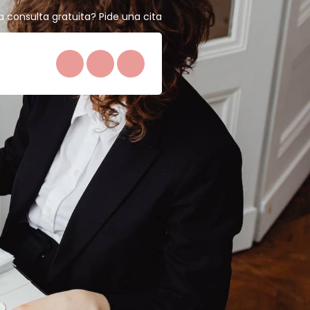
 consulta gratuita? Pide una cita
O